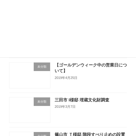
2019年5月13日
【入居者募集】
未分類
2019年5月13日
【ゴールデンウィーク中の営業日につ
未分類
いて】
2019年4月25日
三田市 I様邸 埋蔵文化財調査
未分類
2019年3月7日
篠山市 Ｔ様邸 階段すべり止めの設置