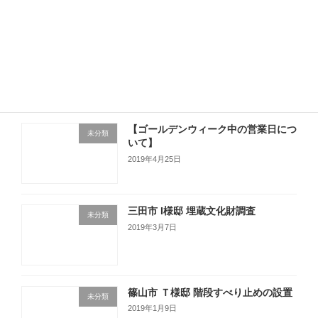
【入居者募集】
未分類
2019年5月13日
【ゴールデンウィーク中の営業日につ
未分類
いて】
2019年4月25日
三田市 I様邸 埋蔵文化財調査
未分類
2019年3月7日
篠山市 Ｔ様邸 階段すべり止めの設置
未分類
2019年1月9日