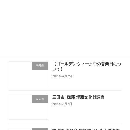
2019年5月13日
【入居者募集】
未分類
2019年5月13日
【ゴールデンウィーク中の営業日につ
未分類
いて】
2019年4月25日
三田市 I様邸 埋蔵文化財調査
未分類
2019年3月7日