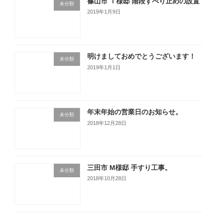
篠山市 Ｔ様邸 階段すべり止めの設置
未分類
2019年1月9日
明けましておめでとうございます！
未分類
2019年1月1日
年末年始の営業日のお知らせ。
未分類
2018年12月28日
三田市 M様邸 手すり工事。
未分類
2018年10月28日